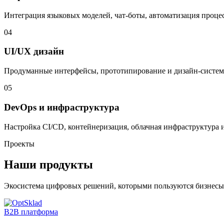
Интеграция языковых моделей, чат-боты, автоматизация проце
04
UI/UX дизайн
Продуманные интерфейсы, прототипирование и дизайн-систем
05
DevOps и инфраструктура
Настройка CI/CD, контейнеризация, облачная инфраструктура 
Проекты
Наши продукты
Экосистема цифровых решений, которыми пользуются бизнесы
B2B платформа