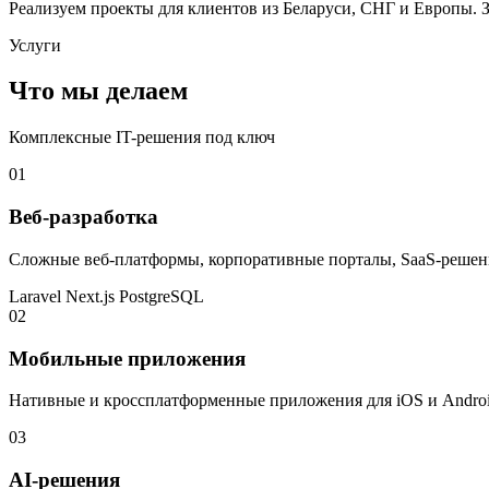
Реализуем проекты для клиентов из Беларуси, СНГ и Европы. 
Услуги
Что мы делаем
Комплексные IT-решения под ключ
01
Веб-разработка
Сложные веб-платформы, корпоративные порталы, SaaS-решен
Laravel
Next.js
PostgreSQL
02
Мобильные приложения
Нативные и кроссплатформенные приложения для iOS и Androi
03
AI-решения