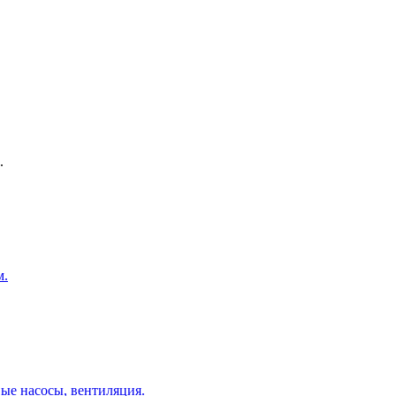
.
м.
ые насосы, вентиляция.